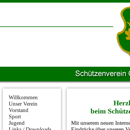
Willkommen
Herz
Unser Verein
Vorstand
beim Schütze
Sport
Jugend
Mit unserem neuen Interne
Links / Downloads
Eindrücke über unseren V